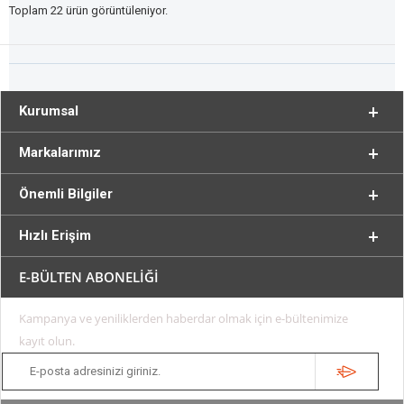
Toplam 22 ürün görüntüleniyor.
Kurumsal
Markalarımız
Önemli Bilgiler
Hızlı Erişim
E-BÜLTEN ABONELİĞİ
Kampanya ve yeniliklerden haberdar olmak için e-bültenimize
kayıt olun.