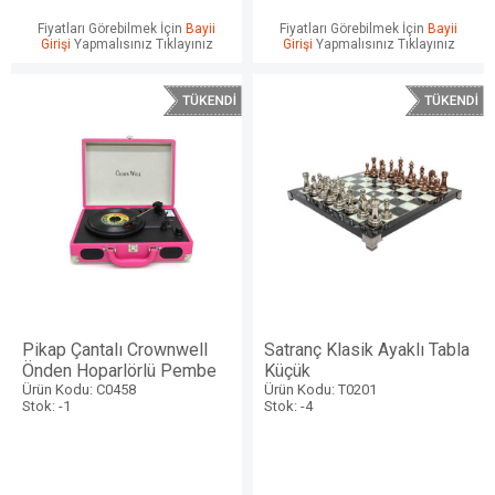
Fiyatları Görebilmek İçin
Bayii
Fiyatları Görebilmek İçin
Bayii
Girişi
Yapmalısınız Tıklayınız
Girişi
Yapmalısınız Tıklayınız
Pikap Çantalı Crownwell
Satranç Klasik Ayaklı Tabla
Önden Hoparlörlü Pembe
Küçük
Ürün Kodu: C0458
Ürün Kodu: T0201
Stok: -1
Stok: -4