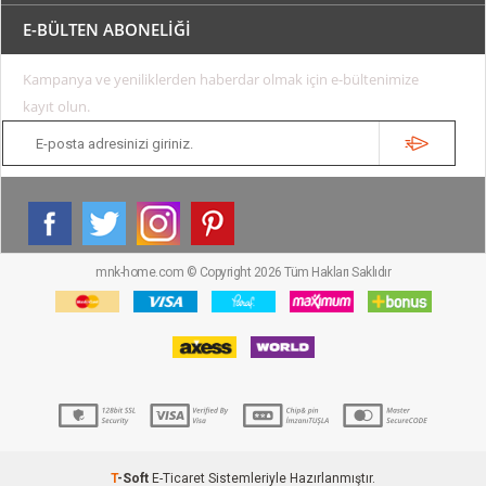
E-BÜLTEN ABONELİĞİ
Kampanya ve yeniliklerden haberdar olmak için e-bültenimize
kayıt olun.
mnk-home.com © Copyright 2026 Tüm Hakları Saklıdır
T
-Soft
E-Ticaret
Sistemleriyle Hazırlanmıştır.