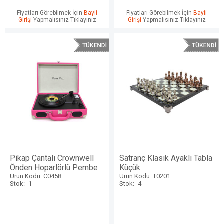
Fiyatları Görebilmek İçin
Bayii
Fiyatları Görebilmek İçin
Bayii
Girişi
Yapmalısınız Tıklayınız
Girişi
Yapmalısınız Tıklayınız
Pikap Çantalı Crownwell
Satranç Klasik Ayaklı Tabla
Önden Hoparlörlü Pembe
Küçük
Ürün Kodu: C0458
Ürün Kodu: T0201
Stok: -1
Stok: -4