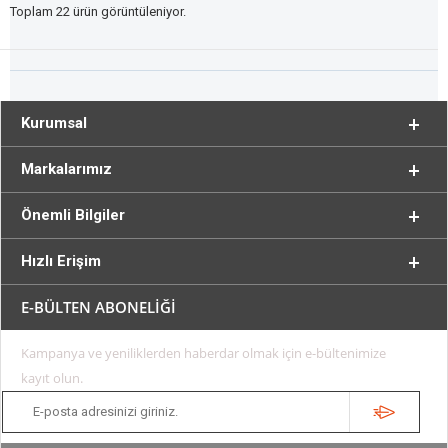
Toplam 22 ürün görüntüleniyor.
Kurumsal
Markalarımız
Önemli Bilgiler
Hızlı Erişim
E-BÜLTEN ABONELİĞİ
Kampanya ve yeniliklerden haberdar olmak için e-bültenimize
kayıt olun.