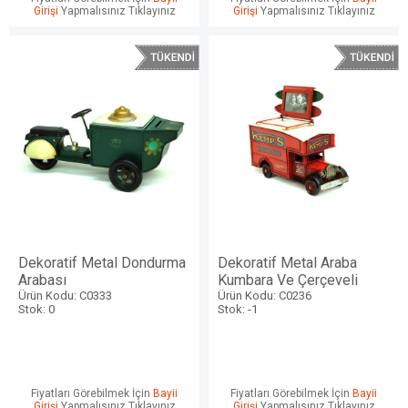
Girişi
Yapmalısınız Tıklayınız
Girişi
Yapmalısınız Tıklayınız
Dekoratif Metal Dondurma
Dekoratif Metal Araba
Arabası
Kumbara Ve Çerçeveli
Ürün Kodu: C0333
Ürün Kodu: C0236
Stok: 0
Stok: -1
Fiyatları Görebilmek İçin
Bayii
Fiyatları Görebilmek İçin
Bayii
Girişi
Yapmalısınız Tıklayınız
Girişi
Yapmalısınız Tıklayınız