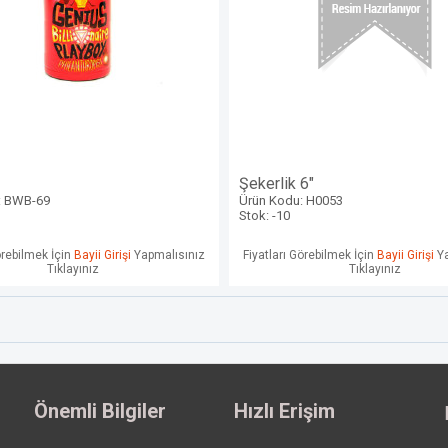
Şekerlik 6"
: BWB-69
Ürün Kodu: H0053
Stok: -10
örebilmek İçin
Bayii Girişi
Yapmalısınız
Fiyatları Görebilmek İçin
Bayii Girişi
Ya
Tıklayınız
Tıklayınız
Önemli Bilgiler
Hızlı Erişim