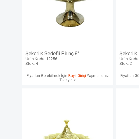
Şekerlik Sedefli Pirinç 8"
Şekerlik M
Ürün Kodu: 12256
Ürün Kodu
Stok: 4
Stok: 2
Fiyatları Görebilmek İçin
Bayii Girişi
Yapmalısınız
Fiyatları G
Tıklayınız