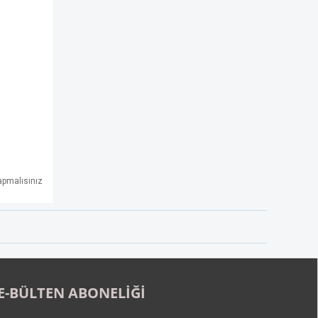
pmalısınız
E-BÜLTEN ABONELİĞİ