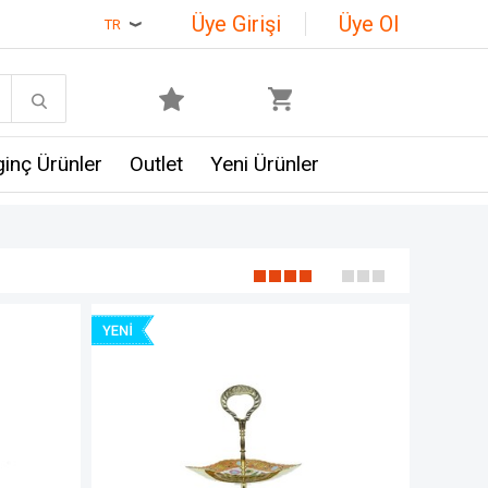
Üye Girişi
Üye Ol
TR
lginç Ürünler
Outlet
Yeni Ürünler