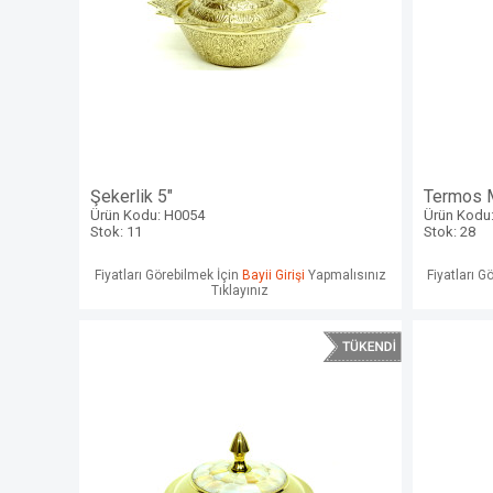
Şekerlik 5"
Termos M
Ürün Kodu: H0054
Ürün Kodu:
Stok: 11
Stok: 28
Fiyatları Görebilmek İçin
Bayii Girişi
Yapmalısınız
Fiyatları G
Tıklayınız