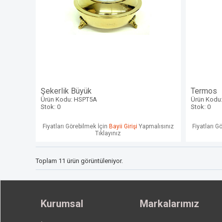
Şekerlik Büyük
Termos
Ürün Kodu: HSPT5A
Ürün Kodu
Stok: 0
Stok: 0
Fiyatları Görebilmek İçin
Bayii Girişi
Yapmalısınız
Fiyatları G
Tıklayınız
Toplam 11 ürün görüntüleniyor.
Kurumsal
Markalarımız