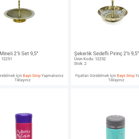
ineli 2'li Set 9,5''
Şekerlik Sedefli Pirinç 2'li 9,5"
: 12251
Ürün Kodu: 12252
Stok: 2
örebilmek İçin
Bayii Girişi
Yapmalısınız
Fiyatları Görebilmek İçin
Bayii Girişi
Ya
Tıklayınız
Tıklayınız