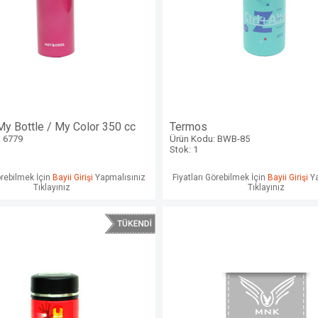
y Bottle / My Color 350 cc
Termos
 6779
Ürün Kodu: BWB-85
Stok: 1
örebilmek İçin
Bayii Girişi
Yapmalısınız
Fiyatları Görebilmek İçin
Bayii Girişi
Ya
Tıklayınız
Tıklayınız