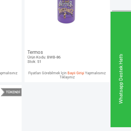
Termos
Whatsapp Destek Hattı
Ürün Kodu: BWB-86
Stok: 51
pmalısınız
Fiyatları Görebilmek İçin
Bayii Girişi
Yapmalısınız
Tıklayınız