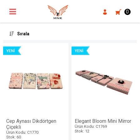
UA-18371546-3
0
Sırala
Cep Aynası Dikdörtgen
Elegant Bloom Mini Mirror
Çiçekli
Ürün Kodu: C1769
Stok: 12
Ürün Kodu: C1770
Stok: 60