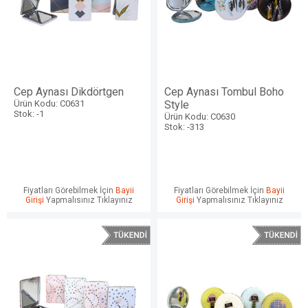
Cep Aynası Dikdörtgen
Cep Aynası Tombul Boho
Ürün Kodu: C0631
Style
Stok: -1
Ürün Kodu: C0630
Stok: -313
Fiyatları Görebilmek İçin
Bayii
Fiyatları Görebilmek İçin
Bayii
Girişi
Yapmalısınız Tıklayınız
Girişi
Yapmalısınız Tıklayınız