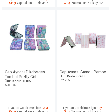
Girişi
Yapmalısınız Tıklayınız
Girişi
Yapmalısınız Tıklayınız
Cep Aynası Dikdörtgen
Cep Aynası Standlı Pembe
Tombul Pretty Girl
Ürün Kodu: C0628
Stok: 6
Ürün Kodu: C1185
Stok: 57
Fiyatları Görebilmek İçin
Bayii
Fiyatları Görebilmek İçin
Bayii
Girişi
Yapmalısınız Tıklayınız
Girişi
Yapmalısınız Tıklayınız