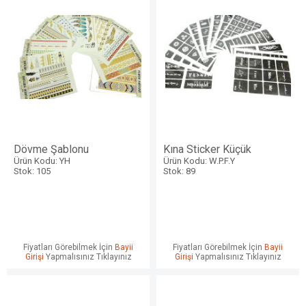
Dövme Şablonu
Kına Sticker Küçük
Ürün Kodu: YH
Ürün Kodu: W.P.F.Y
Stok: 105
Stok: 89
Fiyatları Görebilmek İçin
Bayii
Fiyatları Görebilmek İçin
Bayii
Girişi
Yapmalısınız Tıklayınız
Girişi
Yapmalısınız Tıklayınız