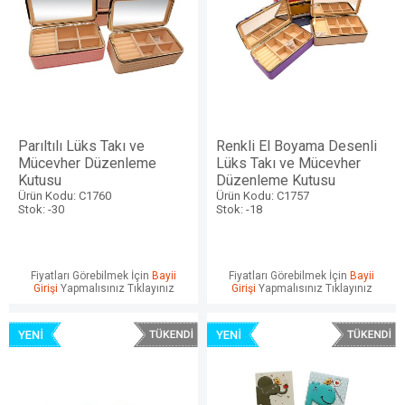
Parıltılı Lüks Takı ve
Renkli El Boyama Desenli
Mücevher Düzenleme
Lüks Takı ve Mücevher
Kutusu
Düzenleme Kutusu
Ürün Kodu: C1760
Ürün Kodu: C1757
Stok: -30
Stok: -18
Fiyatları Görebilmek İçin
Bayii
Fiyatları Görebilmek İçin
Bayii
Girişi
Yapmalısınız Tıklayınız
Girişi
Yapmalısınız Tıklayınız