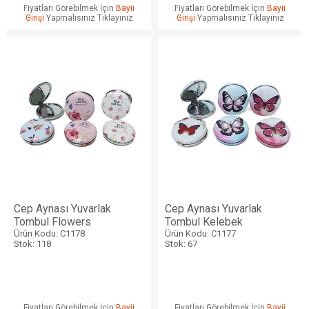
Fiyatları Görebilmek İçin
Bayii
Fiyatları Görebilmek İçin
Bayii
Girişi
Yapmalısınız Tıklayınız
Girişi
Yapmalısınız Tıklayınız
Cep Aynası Yuvarlak
Cep Aynası Yuvarlak
Tombul Flowers
Tombul Kelebek
Ürün Kodu: C1178
Ürün Kodu: C1177
Stok: 118
Stok: 67
Fiyatları Görebilmek İçin
Bayii
Fiyatları Görebilmek İçin
Bayii