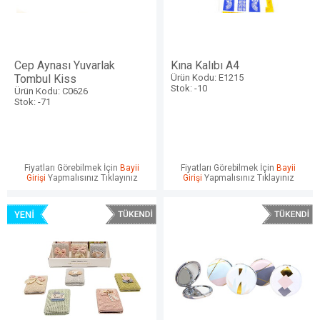
Cep Aynası Yuvarlak
Kına Kalıbı A4
Tombul Kiss
Ürün Kodu: E1215
Stok: -10
Ürün Kodu: C0626
Stok: -71
Fiyatları Görebilmek İçin
Bayii
Fiyatları Görebilmek İçin
Bayii
Girişi
Yapmalısınız Tıklayınız
Girişi
Yapmalısınız Tıklayınız