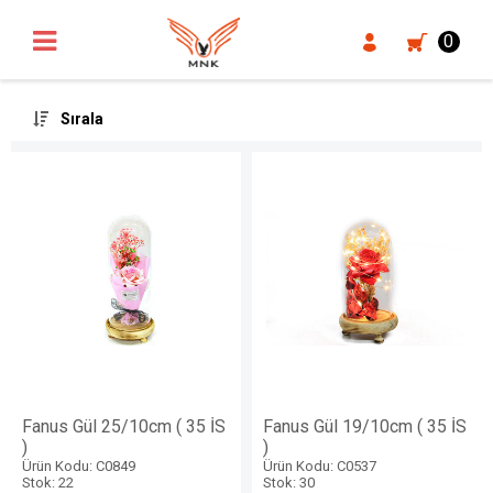
UA-18371546-3
0
Sırala
Fanus Gül 25/10cm ( 35 İS
Fanus Gül 19/10cm ( 35 İS
)
)
Ürün Kodu: C0849
Ürün Kodu: C0537
Stok: 22
Stok: 30