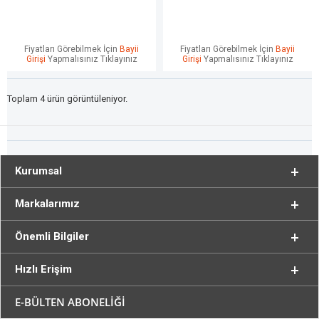
Fiyatları Görebilmek İçin
Bayii
Fiyatları Görebilmek İçin
Bayii
Girişi
Yapmalısınız Tıklayınız
Girişi
Yapmalısınız Tıklayınız
Toplam 4 ürün görüntüleniyor.
Kurumsal
Markalarımız
Önemli Bilgiler
Hızlı Erişim
E-BÜLTEN ABONELİĞİ