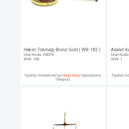
Hakim Tokmağı Bronz Gold ( WB-182 )
Adalet Ka
Ürün Kodu: H0074
Ürün Kodu
Stok: 106
Stok: 1
Fiyatları Görebilmek İçin
Bayii Girişi
Yapmalısınız
Fiyatları G
Tıklayınız