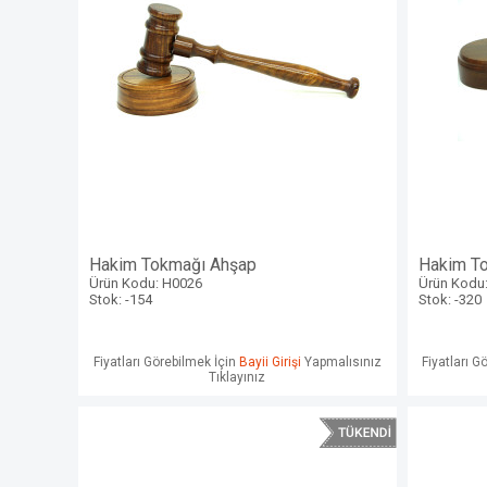
Hakim Tokmağı Ahşap
Hakim T
Ürün Kodu: H0026
Ürün Kodu
Stok: -154
Stok: -320
Fiyatları Görebilmek İçin
Bayii Girişi
Yapmalısınız
Fiyatları G
Tıklayınız