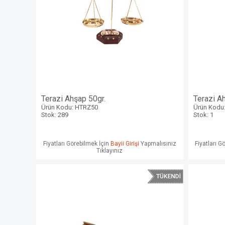
Terazi Ahşap 50gr.
Terazi A
Ürün Kodu: HTRZ50
Ürün Kodu
Stok: 289
Stok: 1
Fiyatları Görebilmek İçin
Bayii Girişi
Yapmalısınız
Fiyatları G
Tıklayınız