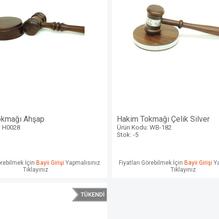
okmağı Ahşap
Hakim Tokmağı Çelik Silver
: H0028
Ürün Kodu: WB-182
Stok: -5
örebilmek İçin
Bayii Girişi
Yapmalısınız
Fiyatları Görebilmek İçin
Bayii Girişi
Ya
Tıklayınız
Tıklayınız