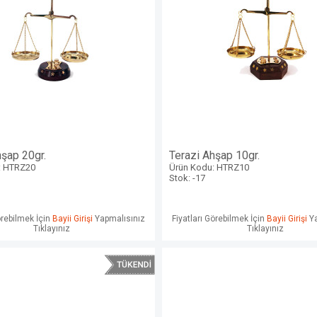
hşap 20gr.
Terazi Ahşap 10gr.
: HTRZ20
Ürün Kodu: HTRZ10
Stok: -17
örebilmek İçin
Bayii Girişi
Yapmalısınız
Fiyatları Görebilmek İçin
Bayii Girişi
Ya
Tıklayınız
Tıklayınız