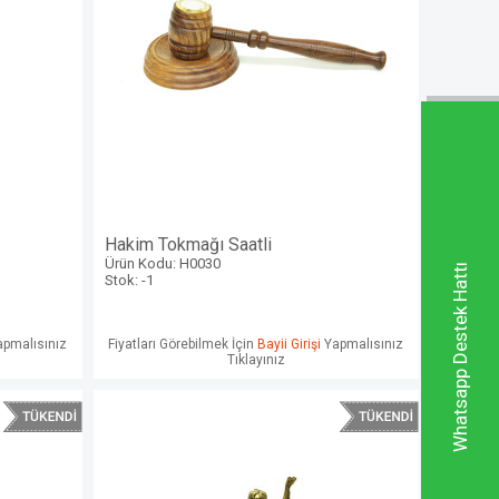
Hakim Tokmağı Saatli
Ürün Kodu: H0030
Whatsapp Destek Hattı
Stok: -1
pmalısınız
Fiyatları Görebilmek İçin
Bayii Girişi
Yapmalısınız
Tıklayınız