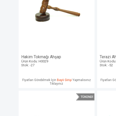
Hakim Tokmağı Ahşap
Terazi A
Ürün Kodu: H0029
Ürün Kodu
Stok: -27
Stok: -52
Fiyatları Görebilmek İçin
Bayii Girişi
Yapmalısınız
Fiyatları G
Tıklayınız