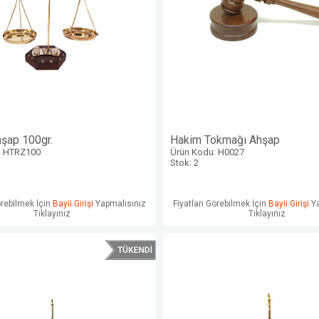
hşap 100gr.
Hakim Tokmağı Ahşap
: HTRZ100
Ürün Kodu: H0027
Stok: 2
örebilmek İçin
Bayii Girişi
Yapmalısınız
Fiyatları Görebilmek İçin
Bayii Girişi
Ya
Tıklayınız
Tıklayınız