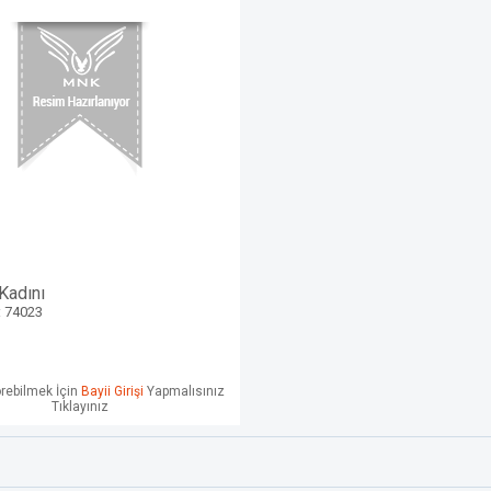
Kadını
: 74023
örebilmek İçin
Bayii Girişi
Yapmalısınız
Tıklayınız