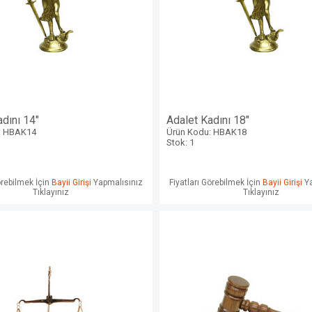
dını 14"
Adalet Kadını 18"
: HBAK14
Ürün Kodu: HBAK18
Stok: 1
örebilmek İçin
Bayii Girişi
Yapmalısınız
Fiyatları Görebilmek İçin
Bayii Girişi
Ya
Tıklayınız
Tıklayınız