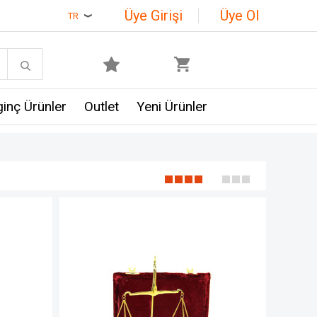
Üye Girişi
Üye Ol
TR
lginç Ürünler
Outlet
Yeni Ürünler