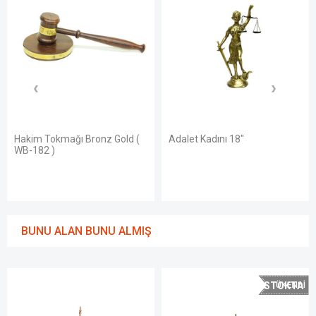
Hakim Tokmağı Bronz Gold (
Adalet Kadını 18"
WB-182 )
BUNU ALAN BUNU ALMIŞ
STOKTA
YOK