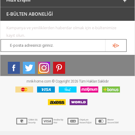
E-BÜLTEN ABONELİĞİ
Kampanya ve yeniliklerden haberdar olmak için e-bültenimize
kayıt olun.
mnk-home.com © Copyright 2026 Tüm Hakları Saklıdır