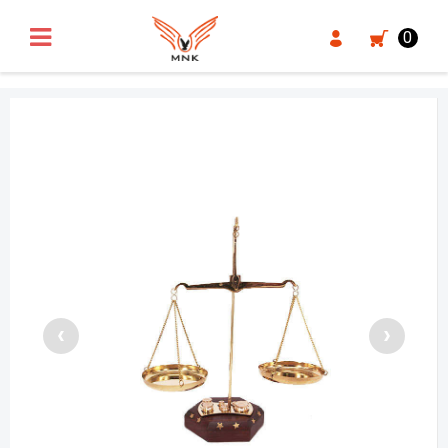
UA-18371546-3
0