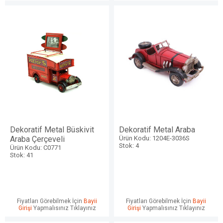
Dekoratif Metal Büskivit
Dekoratif Metal Araba
Araba Çerçeveli
Ürün Kodu: 1204E-3036S
Stok: 4
Ürün Kodu: C0771
Stok: 41
Fiyatları Görebilmek İçin
Bayii
Fiyatları Görebilmek İçin
Bayii
Girişi
Yapmalısınız Tıklayınız
Girişi
Yapmalısınız Tıklayınız