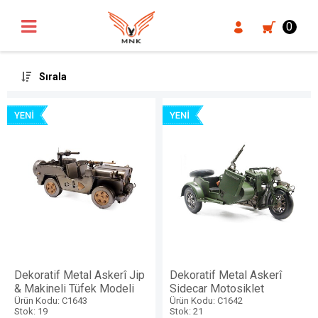
UA-18371546-3
0
Sırala
Dekoratif Metal Askerî Jip
Dekoratif Metal Askerî
& Makineli Tüfek Modeli
Sidecar Motosiklet
Ürün Kodu: C1643
Ürün Kodu: C1642
Stok: 19
Stok: 21