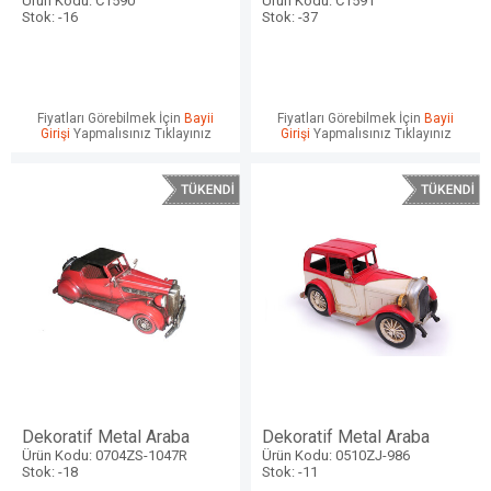
Ürün Kodu: C1590
Ürün Kodu: C1591
Stok: -16
Stok: -37
Fiyatları Görebilmek İçin
Bayii
Fiyatları Görebilmek İçin
Bayii
Girişi
Yapmalısınız Tıklayınız
Girişi
Yapmalısınız Tıklayınız
Dekoratif Metal Araba
Dekoratif Metal Araba
Ürün Kodu: 0704ZS-1047R
Ürün Kodu: 0510ZJ-986
Stok: -18
Stok: -11