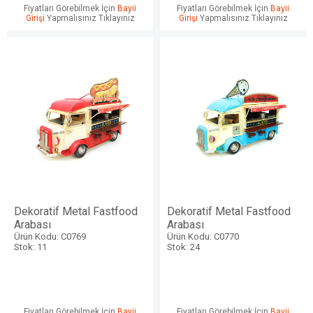
Fiyatları Görebilmek İçin
Bayii
Fiyatları Görebilmek İçin
Bayii
Girişi
Yapmalısınız Tıklayınız
Girişi
Yapmalısınız Tıklayınız
Dekoratif Metal Fastfood
Dekoratif Metal Fastfood
Arabası
Arabası
Ürün Kodu: C0769
Ürün Kodu: C0770
Stok: 11
Stok: 24
Fiyatları Görebilmek İçin
Bayii
Fiyatları Görebilmek İçin
Bayii