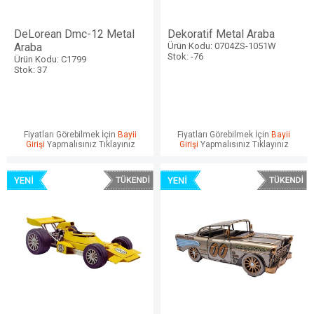
DeLorean Dmc-12 Metal
Dekoratif Metal Araba
Araba
Ürün Kodu: 0704ZS-1051W
Stok: -76
Ürün Kodu: C1799
Stok: 37
Fiyatları Görebilmek İçin
Bayii
Fiyatları Görebilmek İçin
Bayii
Girişi
Yapmalısınız Tıklayınız
Girişi
Yapmalısınız Tıklayınız