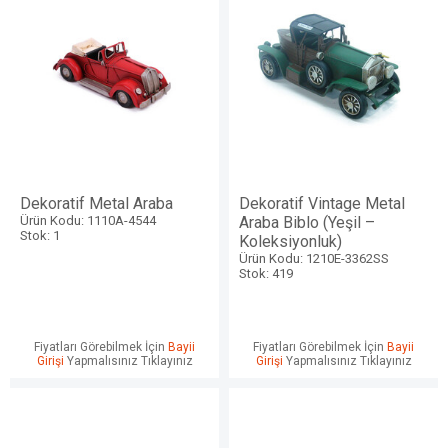
Dekoratif Metal Araba
Dekoratif Vintage Metal
Ürün Kodu: 1110A-4544
Araba Biblo (Yeşil –
Stok: 1
Koleksiyonluk)
Ürün Kodu: 1210E-3362SS
Stok: 419
Fiyatları Görebilmek İçin
Bayii
Fiyatları Görebilmek İçin
Bayii
Girişi
Yapmalısınız Tıklayınız
Girişi
Yapmalısınız Tıklayınız