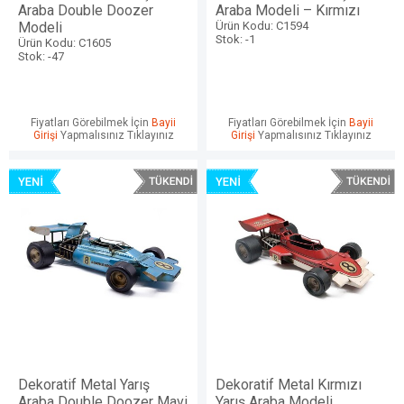
Araba Double Doozer
Araba Modeli – Kırmızı
Modeli
Ürün Kodu: C1594
Stok: -1
Ürün Kodu: C1605
Stok: -47
Fiyatları Görebilmek İçin
Bayii
Fiyatları Görebilmek İçin
Bayii
Girişi
Yapmalısınız Tıklayınız
Girişi
Yapmalısınız Tıklayınız
Dekoratif Metal Yarış
Dekoratif Metal Kırmızı
Araba Double Doozer Mavi
Yarış Araba Modeli