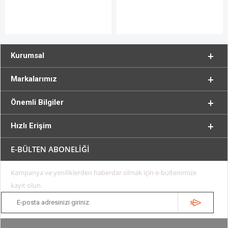
Kurumsal
Markalarımız
Önemli Bilgiler
Hızlı Erişim
E-BÜLTEN ABONELİĞİ
Kampanya ve yeniliklerden haberdar olmak için e-bültenimize
kayıt olun.