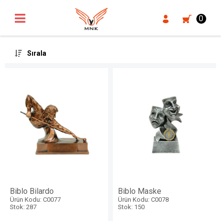
UA-18371546-3
0
Sırala
Biblo Bilardo
Biblo Maske
Ürün Kodu: C0077
Ürün Kodu: C0078
Stok: 287
Stok: 150