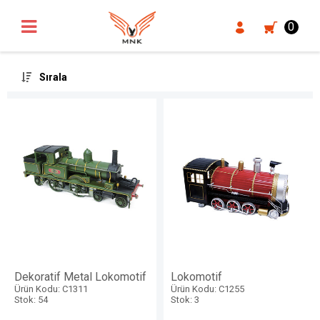
UA-18371546-3
0
Sırala
Dekoratif Metal Lokomotif
Lokomotif
Ürün Kodu: C1311
Ürün Kodu: C1255
Stok: 54
Stok: 3