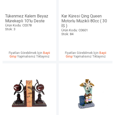
Tükenmez Kalem Beyaz
Kar Küresi Qing Queen
Mürekepli 10'lu Deste
Motorlu Müzikli 80cc ( 30
Ürün Kodu: C0378
İS )
Stok: 3
Ürün Kodu: C0601
Stok: 84
Fiyatları Görebilmek İçin
Bayii
Fiyatları Görebilmek İçin
Bayii
Girişi
Yapmalısınız Tıklayınız
Girişi
Yapmalısınız Tıklayınız