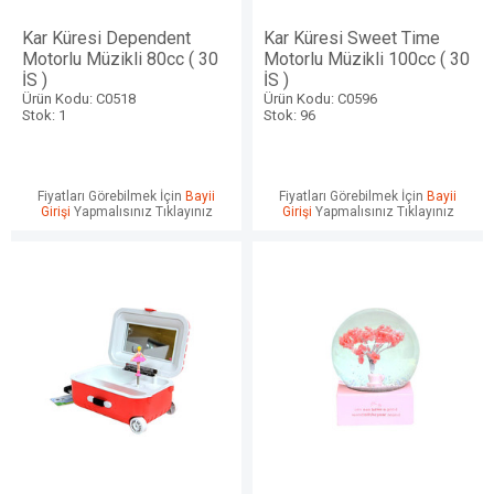
Kar Küresi Dependent
Kar Küresi Sweet Time
Motorlu Müzikli 80cc ( 30
Motorlu Müzikli 100cc ( 30
İS )
İS )
Ürün Kodu: C0518
Ürün Kodu: C0596
Stok: 1
Stok: 96
Fiyatları Görebilmek İçin
Bayii
Fiyatları Görebilmek İçin
Bayii
Girişi
Yapmalısınız Tıklayınız
Girişi
Yapmalısınız Tıklayınız