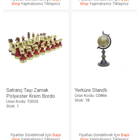
Girişi
Yapmalısınız Tıklayınız
Girişi
Yapmalısınız Tıklayınız
Satranç Taşı Zamak
Yerküre Standlı
Polyester Krem Bordo
Ürün Kodu: C0866
Stok: 18
Ürün Kodu: T0355
Stok: 1
Fiyatları Görebilmek İçin
Bayii
Fiyatları Görebilmek İçin
Bayii
Girişi
Yapmalısınız Tıklayınız
Girişi
Yapmalısınız Tıklayınız