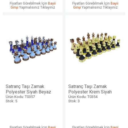
Fiyatları Görebilmek İçin
Bayii
Fiyatları Görebilmek İçin
Bayii
Girişi
Yapmalısınız Tıklayınız
Girişi
Yapmalısınız Tıklayınız
Satranç Taşı Zamak
Satranç Taşı Zamak
Polyester Siyah Beyaz
Polyester Krem Siyah
Ürün Kodu: T0357
Ürün Kodu: T0354
Stok: 5
Stok: 3
Fiyatları Görebilmek İçin
Bayii
Fiyatları Görebilmek İçin
Bayii