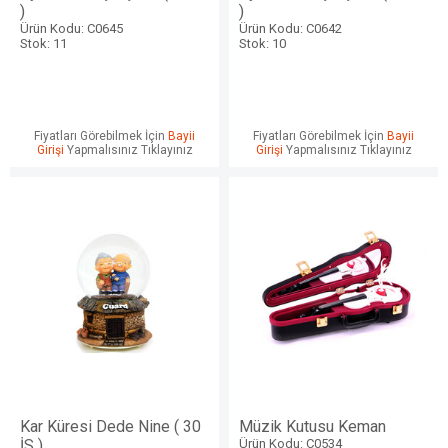
)
)
Ürün Kodu: C0645
Ürün Kodu: C0642
Stok: 11
Stok: 10
Fiyatları Görebilmek İçin
Bayii
Fiyatları Görebilmek İçin
Bayii
Girişi
Yapmalısınız Tıklayınız
Girişi
Yapmalısınız Tıklayınız
Kar Küresi Dede Nine ( 30
Müzik Kutusu Keman
İS )
Ürün Kodu: C0534