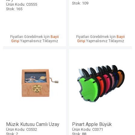
Stok: 109
Ürün Kodu: C0555
Stok: 165
Fiyatları Görebilmek İçin
Bayii
Fiyatları Görebilmek İçin
Bayii
Girişi
Yapmalısınız Tıklayınız
Girişi
Yapmalısınız Tıklayınız
Müzik Kutusu Camlı Uzay
Pinart Apple Büyük
Ürün Kodu: C0532
Ürün Kodu: C0371
Stok: 2
Stok: 88