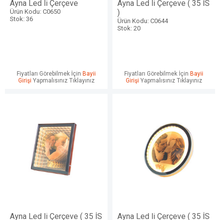
Ayna Led li Çerçeve
Ayna Led li Çerçeve ( 35 İS
Ürün Kodu: C0650
)
Stok: 36
Ürün Kodu: C0644
Stok: 20
Fiyatları Görebilmek İçin
Bayii
Fiyatları Görebilmek İçin
Bayii
Girişi
Yapmalısınız Tıklayınız
Girişi
Yapmalısınız Tıklayınız
Ayna Led li Çerçeve ( 35 İS
Ayna Led li Çerçeve ( 35 İS