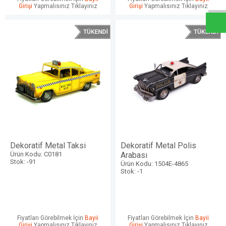
Girişi
Yapmalısınız Tıklayınız
Girişi
Yapmalısınız Tıklayınız
Dekoratif Metal Taksi
Dekoratif Metal Polis
Ürün Kodu: C0181
Arabası
Stok: -91
Ürün Kodu: 1504E-4865
Stok: -1
Fiyatları Görebilmek İçin
Bayii
Fiyatları Görebilmek İçin
Bayii
Girişi
Yapmalısınız Tıklayınız
Girişi
Yapmalısınız Tıklayınız