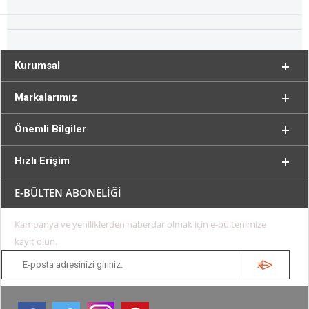
Kurumsal
Markalarımız
Önemli Bilgiler
Hızlı Erişim
E-BÜLTEN ABONELİĞİ
Kampanya ve yeniliklerden haberdar olmak için e-bültenimize
kayıt olun.