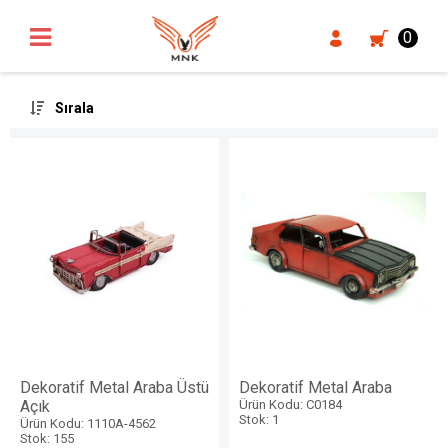
UA-18371546-3
0
Sırala
Dekoratif Metal Araba Üstü
Dekoratif Metal Araba
Açık
Ürün Kodu: C0184
Stok: 1
Ürün Kodu: 1110A-4562
Stok: 155