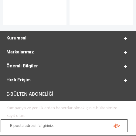
Kurumsal
Markalarımız
Önemli Bilgiler
Hızlı Erişim
E-BÜLTEN ABONELİĞİ
Kampanya ve yeniliklerden haberdar olmak için e-bültenimize
kayıt olun.