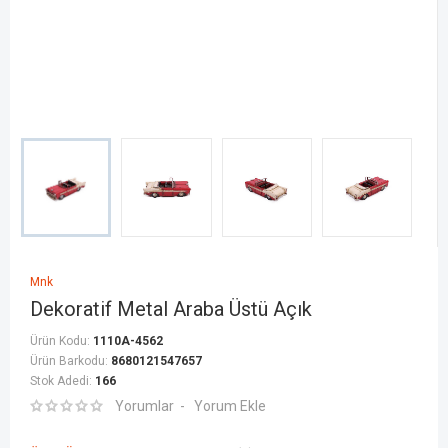
Mnk
Dekoratif Metal Araba Üstü Açık
Ürün Kodu:
1110A-4562
Ürün Barkodu:
8680121547657
Stok Adedi:
166
Yorumlar
Yorum Ekle