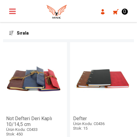
UA-18371546-3
0
Sırala
Not Defteri Deri Kaplı
Defter
10/14,5 cm
Ürün Kodu: C0436
Stok: 15
Ürün Kodu: C0433
Stok: 450