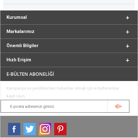
Kurumsal
Markalarımız
Önemli Bilgiler
Hızlı Erişim
E-BÜLTEN ABONELİĞİ
Kampanya ve yeniliklerden haberdar olmak için e-bültenimize
kayıt olun.