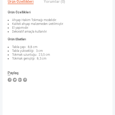
Ürün Özellikleri
Yorumlar (0)
Ürün Özellikleri
Ahşap Hakim Tokmağı modelidir.
Kaliteli ahşap malzemeden üretilmiştir.
El yapımıdır.
Dekoratif amaçla kullanılır.
Ürün Ebatları
Tabla çapı : 8,8 cm
Tabla yüksekliği : 3 cm
Tokmak uzunluğu : 23,5 cm
Tokmak genişliği : 8,3 cm
Paylaş: