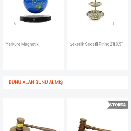
Yerküre Magnetik
Şekerlik Sedefli Pirinç 2'li 9,5"
BUNU ALAN BUNU ALMIŞ
STOKTA
YOK