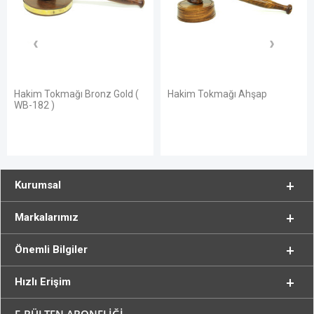
Hakim Tokmağı Bronz Gold (
Hakim Tokmağı Ahşap
WB-182 )
Kurumsal
Markalarımız
Önemli Bilgiler
Hızlı Erişim
E-BÜLTEN ABONELİĞİ