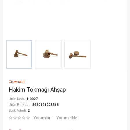
Crownwell
Hakim Tokmağı Ahşap
Ürün Kodu:
H0027
Ürün Barkodu:
8680121228518
Stok Adedi:
2
Yorumlar
Yorum Ekle