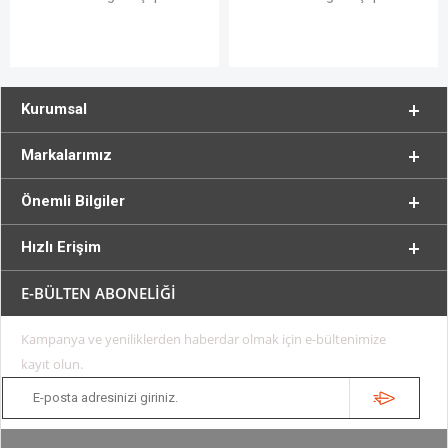
Kurumsal
Markalarımız
Önemli Bilgiler
Hızlı Erişim
E-BÜLTEN ABONELİĞİ
Kampanya ve yeniliklerden haberdar olmak için e-bültenimize
kayıt olun.