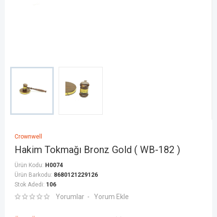
Crownwell
Hakim Tokmağı Bronz Gold ( WB-182 )
Ürün Kodu:
H0074
Ürün Barkodu:
8680121229126
Stok Adedi:
106
Yorumlar
Yorum Ekle