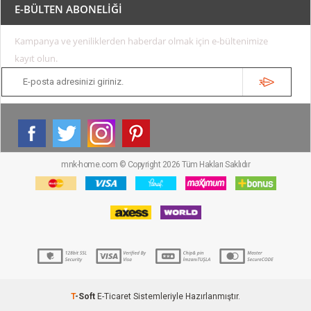
E-BÜLTEN ABONELİĞİ
Kampanya ve yeniliklerden haberdar olmak için e-bültenimize
kayıt olun.
mnk-home.com © Copyright 2026 Tüm Hakları Saklıdır
T
-Soft
E-Ticaret
Sistemleriyle Hazırlanmıştır.