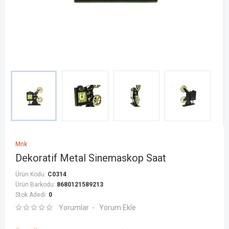
Mnk
Dekoratif Metal Sinemaskop Saat
Ürün Kodu:
C0314
Ürün Barkodu:
8680121589213
Stok Adedi:
0
Yorumlar
Yorum Ekle