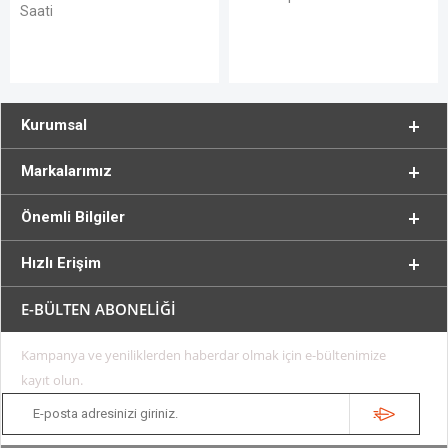
Kurumsal
Markalarımız
Önemli Bilgiler
Hızlı Erişim
E-BÜLTEN ABONELİĞİ
Kampanya ve yeniliklerden haberdar olmak için e-bültenimize
kayıt olun.