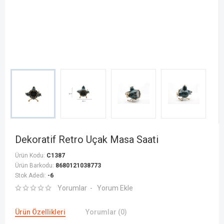
Dekoratif Retro Uçak Masa Saati
Ürün Kodu:
C1387
Ürün Barkodu:
8680121038773
Stok Adedi:
-6
Yorumlar
Yorum Ekle
Ürün Özellikleri
Yorumlar (0)