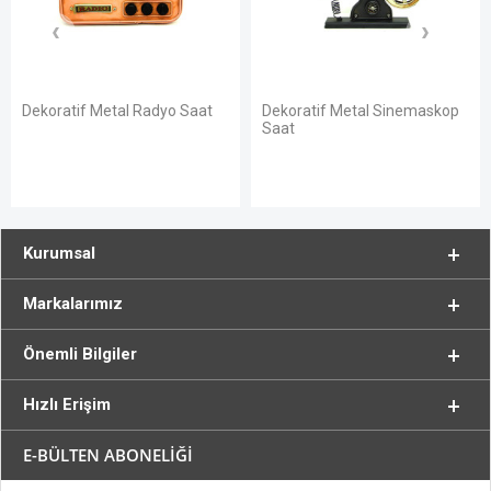
Dekoratif Metal Radyo Saat
Dekoratif Metal Sinemaskop
Saat
Kurumsal
Markalarımız
Önemli Bilgiler
Hızlı Erişim
E-BÜLTEN ABONELİĞİ