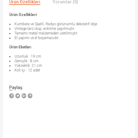
Ürün Özellikleri
Yorumlar (0)
Ürün Özellikleri
Kumbara ve Saatli, Radyo görünümlü dekoratif obje.
Vintage tarz olup, eskitme yapılmıştır.
Tamamı metal malzemeden üretilmiştir.
El yapımı ve el boyamasıdır.
Ürün Ebatları
Uzunluk : 19 cm
Genişlik : 8 cm
Yükseklik: 21 cm
Koli içi : 12 adet
Paylaş: