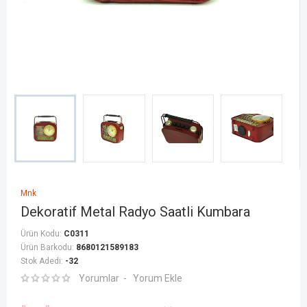
Mnk
Dekoratif Metal Radyo Saatli Kumbara
Ürün Kodu:
C0311
Ürün Barkodu:
8680121589183
Stok Adedi:
-32
Yorumlar
Yorum Ekle