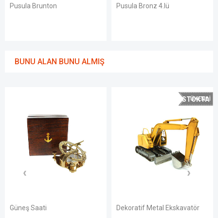
Pusula Brunton
Pusula Bronz 4.lü
BUNU ALAN BUNU ALMIŞ
STOKTA
YOK
Güneş Saati
Dekoratif Metal Ekskavatör