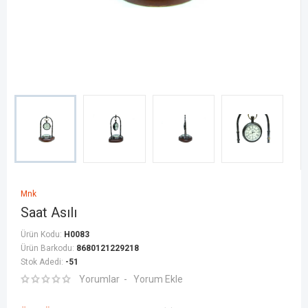
Mnk
Saat Asılı
Ürün Kodu:
H0083
Ürün Barkodu:
8680121229218
Stok Adedi:
-51
Yorumlar
Yorum Ekle