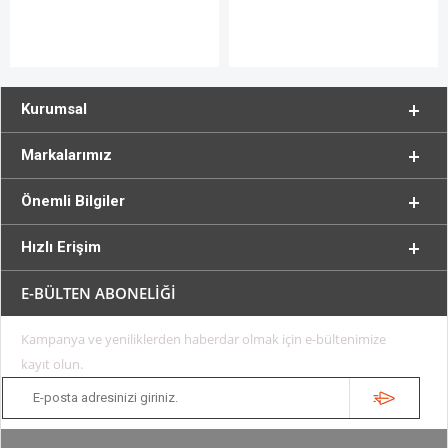
Kurumsal
Markalarımız
Önemli Bilgiler
Hızlı Erişim
E-BÜLTEN ABONELİĞİ
Kampanya ve yeniliklerden haberdar olmak için e-bültenimize
kayıt olun.