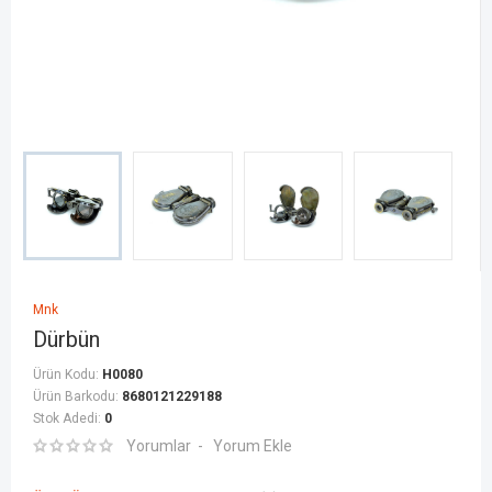
Mnk
Dürbün
Ürün Kodu:
H0080
Ürün Barkodu:
8680121229188
Stok Adedi:
0
Yorumlar
Yorum Ekle