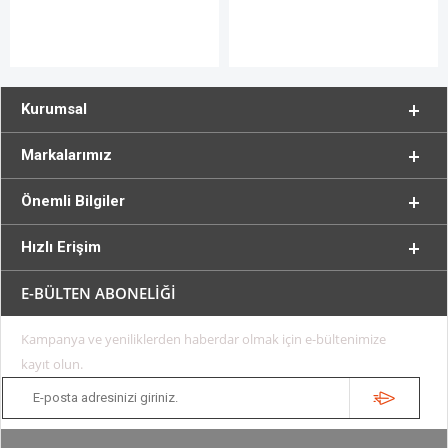
Kurumsal
Markalarımız
Önemli Bilgiler
Hızlı Erişim
E-BÜLTEN ABONELİĞİ
Kampanya ve yeniliklerden haberdar olmak için e-bültenimize
kayıt olun.