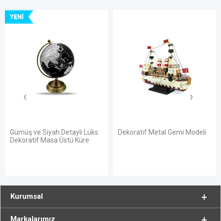
YENI
Gümüş ve Siyah Detaylı Lüks
Dekoratif Metal Gemi Modeli
Dekoratif Masa Üstü Küre
Kurumsal
Markalarımız