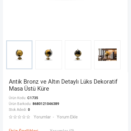
Antik Bronz ve Altın Detaylı Lüks Dekoratif
Masa Üstü Küre
Ürün Kodu:
C1735
Ürün Barkodu:
8680121046389
Stok Adedi:
0
Yorumlar
Yorum Ekle