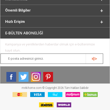
Önemli Bilgiler
Hızlı Erişim
E-BÜLTEN ABONELİĞİ
Kampanya ve yeniliklerden haberdar olmak için e-bültenimize
kayıt olun.
mnk-home.com © Copyright 2026 Tüm Hakları Saklıdır