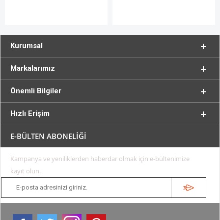
Kurumsal
Markalarımız
Önemli Bilgiler
Hızlı Erişim
E-BÜLTEN ABONELİĞİ
Kampanya ve yeniliklerden haberdar olmak için e-bültenimize
kayıt olun.