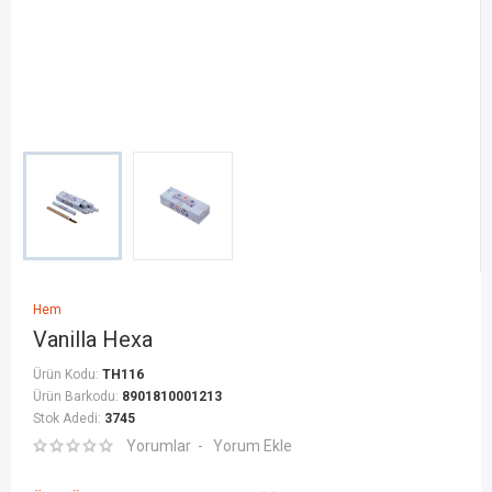
Hem
Vanilla Hexa
Ürün Kodu:
TH116
Ürün Barkodu:
8901810001213
Stok Adedi:
3745
Yorumlar
Yorum Ekle