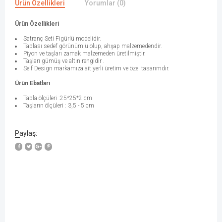
Ürün Özellikleri
Yorumlar (0)
Ürün Özellikleri
Satranç Seti Figürlü modelidir.
Tablası sedef görünümlü olup, ahşap malzemedendir.
Piyon ve taşları zamak malzemeden üretilmiştir.
Taşları gümüş ve altın rengidir .
Self Design markamıza ait yerli üretim ve özel tasarımdır.
Ürün Ebatları
Tabla ölçüleri :25*25*2 cm
Taşların ölçüleri : 3,5 - 5 cm
Paylaş: