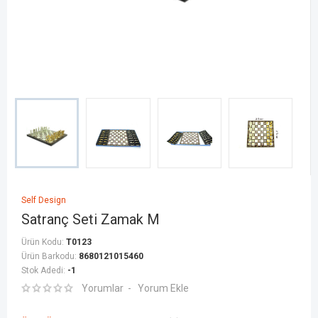
Self Design
Satranç Seti Zamak M
Ürün Kodu:
T0123
Ürün Barkodu:
8680121015460
Stok Adedi:
-1
Yorumlar
Yorum Ekle