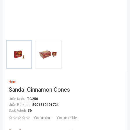
Hem
Sandal Cinnamon Cones
Ürün Kodu:
TC250
Ürün Barkodu:
8901810491724
Stok Adedi:
36
Yorumlar
Yorum Ekle