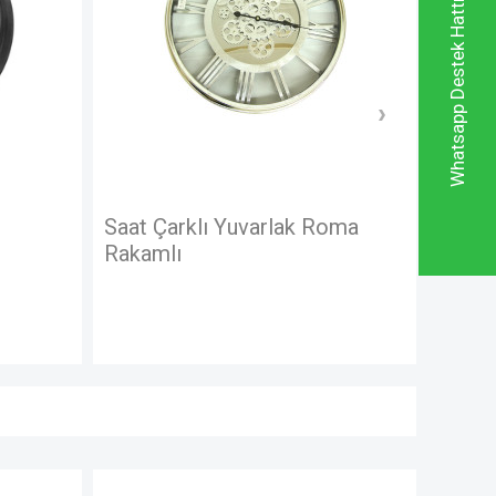
Whatsapp Destek Hattı
klı Yuvarlak Roma
Saat Çarklı Askılı