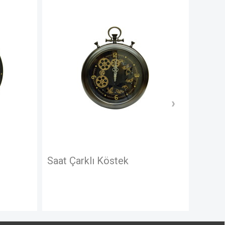
arklı Köstek
Saat Çarklı Yuvarlak 
Rakamlı