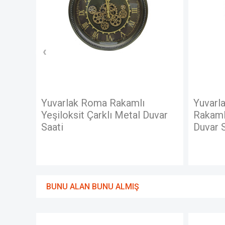
 Roma Rakamlı
Yuvarlak Spintime Roma
t Çarklı Metal Duvar
Rakamlı Yeşiloksit Çarklı 
Duvar Saati
BUNU ALAN BUNU ALMIŞ