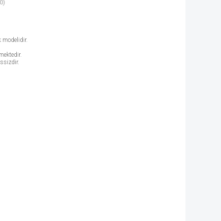
0)
 modelidir.
mektedir.
ssizdir.