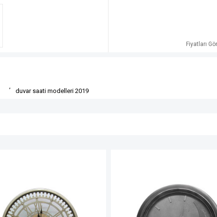
Fiyatları G
,
duvar saati modelleri 2019