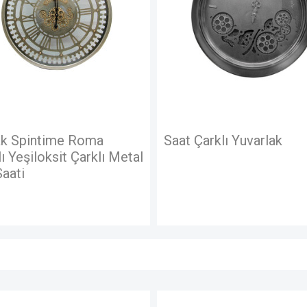
Saat Çarklı Yuvarlak
Saat Çar
Metal
Rakamlı