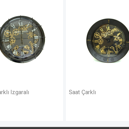
Saat Çarklı
Saat Ç