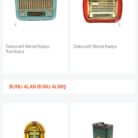
f Metal Radyo
Dekoratif Metal Radyo
Dekoratif
a
Kutu
BUNU ALAN BUNU ALMIŞ