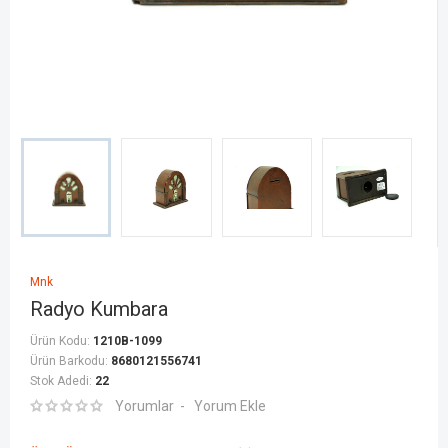
Mnk
Radyo Kumbara
Ürün Kodu:
1210B-1099
Ürün Barkodu:
8680121556741
Stok Adedi:
22
Yorumlar
Yorum Ekle