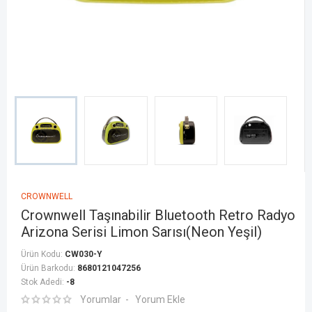
CROWNWELL
Crownwell Taşınabilir Bluetooth Retro Radyo
Arizona Serisi Limon Sarısı(Neon Yeşil)
Ürün Kodu:
CW030-Y
Ürün Barkodu:
8680121047256
Stok Adedi:
-8
Yorumlar
Yorum Ekle