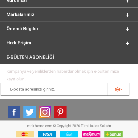
Kurumsal
Markalarımız
Önemli Bilgiler
Hızlı Erişim
E-BÜLTEN ABONELİĞİ
Kampanya ve yeniliklerden haberdar olmak için e-bültenimize
kayıt olun.
mnk-home.com © Copyright 2026 Tüm Hakları Saklıdır