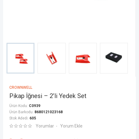
CROWNWELL
Pikap İğnesi – 2’li Yedek Set
Ürün Kodu:
C0939
Ürün Barkodu:
8680121023168
Stok Adedi:
605
Yorumlar
Yorum Ekle