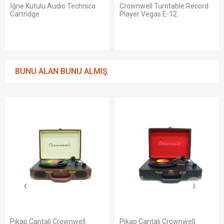
İğne Kutulu Audio Technica
Crownwell Turntable Record
Cartridge
Player Vegas E-12
BUNU ALAN BUNU ALMIŞ
Pikap Çantalı Crownwell
Pikap Çantalı Crownwell