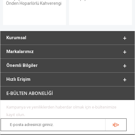
Önden Hoparlörlü Kahverengi
Kurumsal
Markalarımız
Önemli Bilgiler
Hızlı Erişim
E-BÜLTEN ABONELİĞİ
Kampanya ve yeniliklerden haberdar olmak için e-bültenimize
kayıt olun.