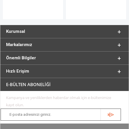
Kurumsal
Markalarımız
Önemli Bilgiler
Hızlı Erişim
E-BÜLTEN ABONELİĞİ
Kampanya ve yeniliklerden haberdar olmak için e-bültenimize
kayıt olun.