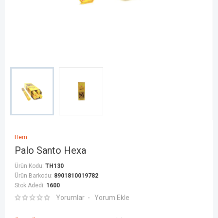
Hem
Palo Santo Hexa
Ürün Kodu:
TH130
Ürün Barkodu:
8901810019782
Stok Adedi:
1600
Yorumlar
Yorum Ekle