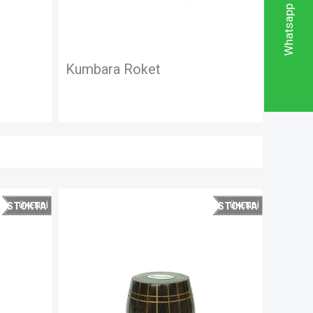
ra Roket
Kumbara Kilitli 4"
STOKTA
YOK