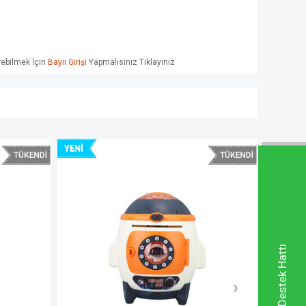
örebilmek İçin
Bayii Girişi
Yapmalısınız Tıklayınız
Whatsapp Destek Hattı