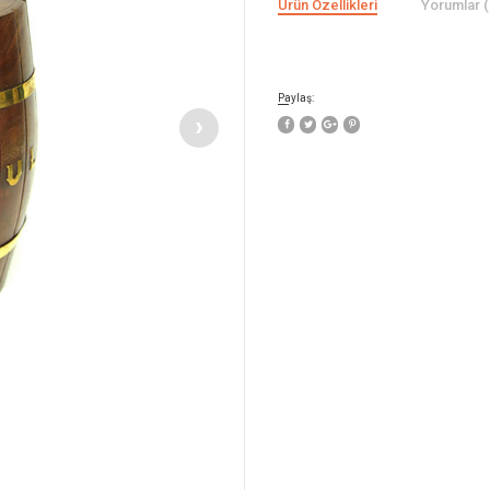
Ürün Özellikleri
Yorumlar (
Paylaş: