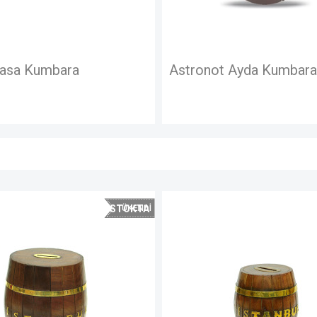
Astronot Ayda Kumbara
Kumba
STOKTA
STOKTA
YOK
YOK