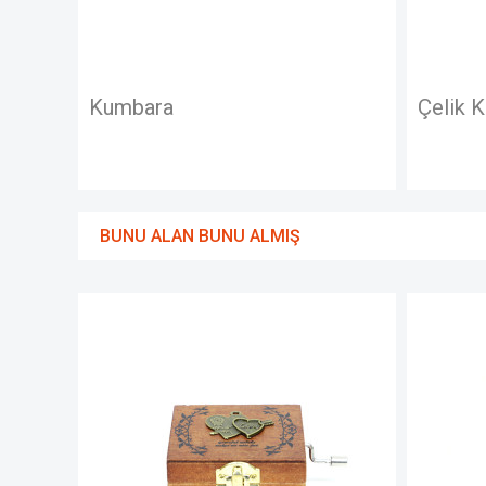
ra
Çelik Kasa Kumbara
BUNU ALAN BUNU ALMIŞ