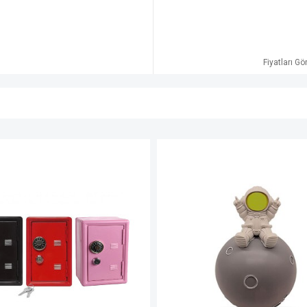
Fiyatları G
YENI