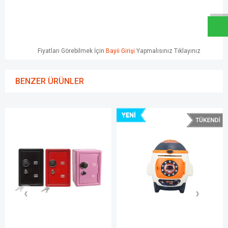
Fiyatları Görebilmek İçin
Bayii Girişi
Yapmalısınız Tıklayınız
BENZER ÜRÜNLER
YENI