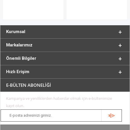
Kurumsal
Markalarımız
Önemli Bilgiler
Hızlı Erişim
E-BÜLTEN ABONELİĞİ
Kampanya ve yeniliklerden haberdar olmak için e-bültenimize
kayıt olun.