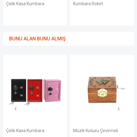
Çelik Kasa Kumbara
Kumbara Roket
Ku
BUNU ALAN BUNU ALMIŞ
Çelik Kasa Kumbara
Müzik Kutusu Çevirmeli