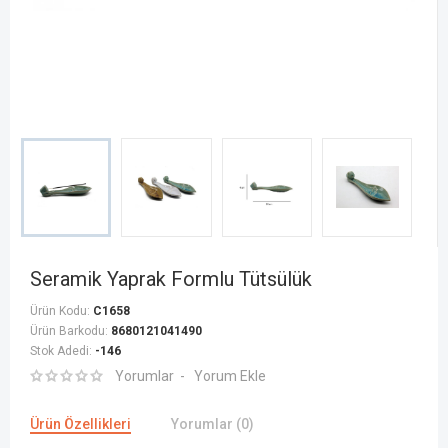
Seramik Yaprak Formlu Tütsülük
Ürün Kodu:
C1658
Ürün Barkodu:
8680121041490
Stok Adedi:
-146
Yorumlar
Yorum Ekle
Ürün Özellikleri
Yorumlar (0)