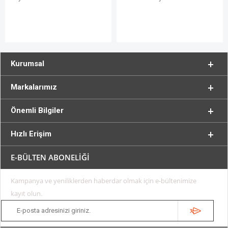
Kurumsal
Markalarımız
Önemli Bilgiler
Hızlı Erişim
E-BÜLTEN ABONELİĞİ
Kampanya ve yeniliklerden haberdar olmak için e-bültenimize
kayıt olun.