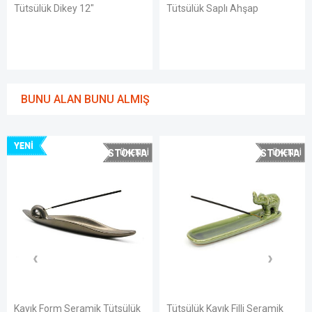
Tütsülük Dikey 12"
Tütsülük Saplı Ahşap
BUNU ALAN BUNU ALMIŞ
YENI
STOKTA
STOKTA
YOK
YOK
Kayık Form Seramik Tütsülük
Tütsülük Kayık Filli Seramik