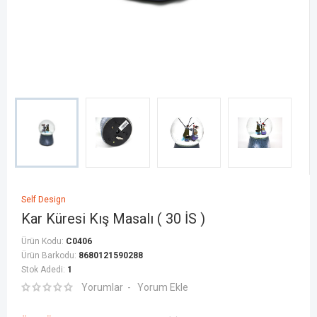
Self Design
Kar Küresi Kış Masalı ( 30 İS )
Ürün Kodu:
C0406
Ürün Barkodu:
8680121590288
Stok Adedi:
1
Yorumlar
Yorum Ekle