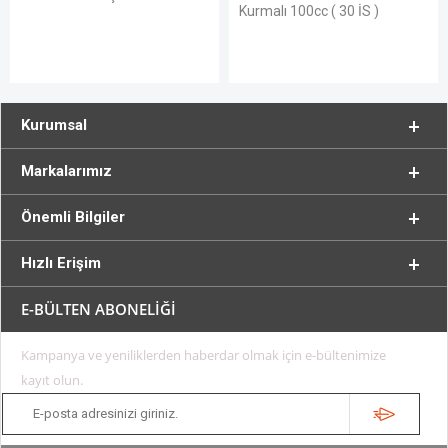
Kurmalı 100cc ( 30 İS )
Kurumsal
Markalarımız
Önemli Bilgiler
Hızlı Erişim
E-BÜLTEN ABONELİĞİ
Kampanya ve yeniliklerden haberdar olmak için e-bültenimize
kayıt olun.