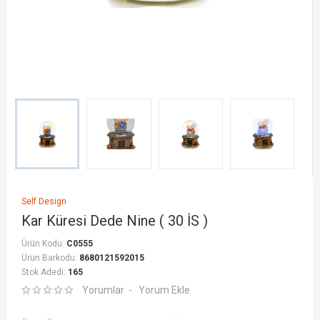
Self Design
Kar Küresi Dede Nine ( 30 İS )
Ürün Kodu:
C0555
Ürün Barkodu:
8680121592015
Stok Adedi:
165
Yorumlar
Yorum Ekle