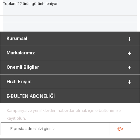
Toplam 22 ürün görüntüleniyor.
Kurumsal
Markalarımız
Önemli Bilgiler
Hızlı Erişim
E-BÜLTEN ABONELİĞİ
Kampanya ve yeniliklerden haberdar olmak için e-bültenimize
kayıt olun.