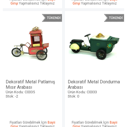
Girişi
Yapmalısınız Tıklayınız
Girişi
Yapmalısınız Tıklayınız
Dekoratif Metal Patlamış
Dekoratif Metal Dondurma
Mısır Arabası
Arabası
Ürün Kodu: C0335
Ürün Kodu: C0333
Stok: -2
Stok: 0
Fiyatları Görebilmek İçin
Bayii
Fiyatları Görebilmek İçin
Bayii
Girişi
Yapmalısınız Tıklayınız
Girişi
Yapmalısınız Tıklayınız