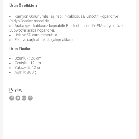
Ürün Özellikleri
Kamyon Görünümlü Taşınabilir Kablosuz Bluetooth Hoparlör ve
Radyo
Speaker modelidir.
Araba şekli kablosuz taşınabilir
Bluetooth
hoparlör FM radyo müzik
Subwoofer araba hoparlörler.
Usb ve SD card mevcuttur.
Elkt. ve sarjlı olarak da çalışmaktadır.
Ürün Ebatları
Uzunluk : 26 cm
Genişlik : 12 cm
Yükseklik: 12 cm.
Ağırlık: 800 g
Paylaş: