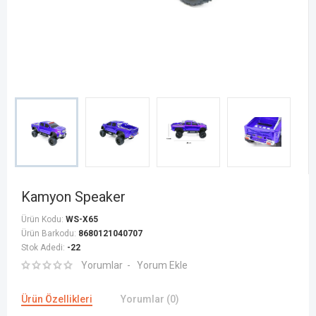
Kamyon Speaker
Ürün Kodu:
WS-X65
Ürün Barkodu:
8680121040707
Stok Adedi:
-22
Yorumlar
Yorum Ekle
Ürün Özellikleri
Yorumlar (0)