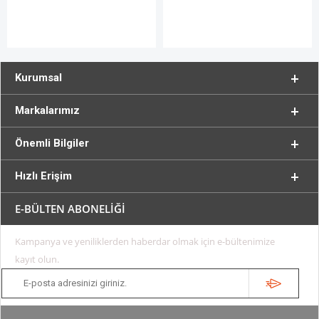
Kurumsal
Markalarımız
Önemli Bilgiler
Hızlı Erişim
E-BÜLTEN ABONELİĞİ
Kampanya ve yeniliklerden haberdar olmak için e-bültenimize
kayıt olun.