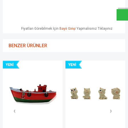
Fiyatları Görebilmek İçin
Bayii Girişi
Yapmalısınız Tıklayınız
BENZER ÜRÜNLER
YENI
YENI