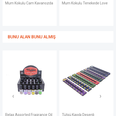
Mum Kokulu Cam Kavanozda
Mum Kokulu Tenekede Love
BUNU ALAN BUNU ALMIŞ
Relax Assorted Fragrance Oil
Tütsü Kayığı Desenli