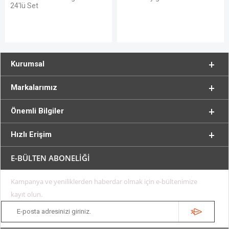
24'lü Set
Kurumsal
Markalarımız
Önemli Bilgiler
Hızlı Erişim
E-BÜLTEN ABONELİĞİ
Kampanya ve yeniliklerden haberdar olmak için e-bültenimize
kayıt olun.