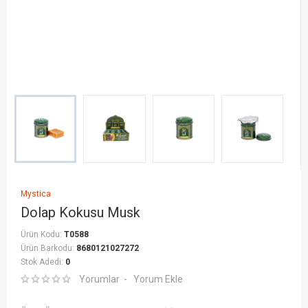
Mystica
Dolap Kokusu Musk
Ürün Kodu:
T0588
Ürün Barkodu:
8680121027272
Stok Adedi:
0
Yorumlar
Yorum Ekle