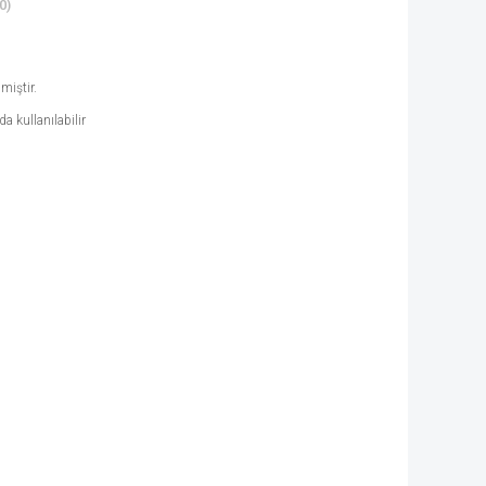
0)
lmiştir.
a kullanılabilir