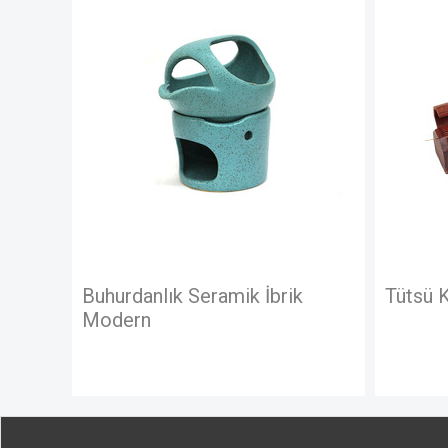
Buhurdanlık Seramik İbrik
Tütsü 
Modern