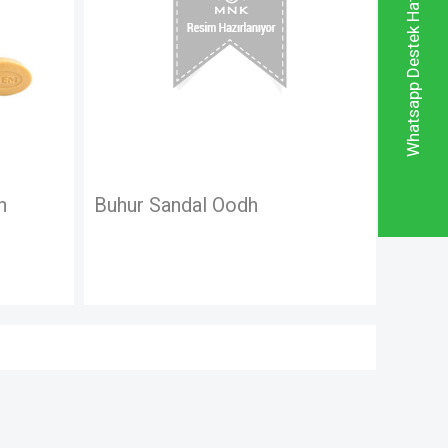
Whatsapp Destek Hattı
n
Buhur Sandal Oodh