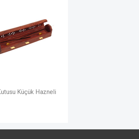
Kutusu Küçük Hazneli