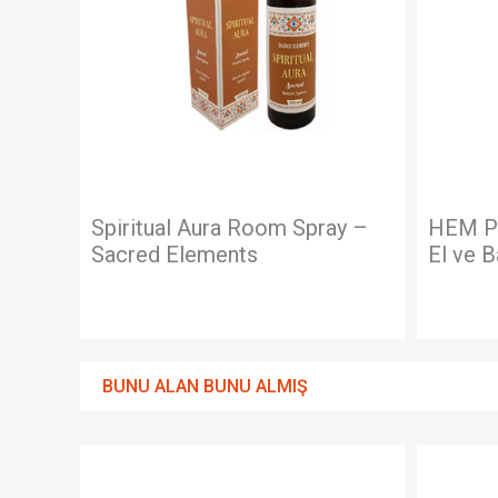
Spiritual Aura Room Spray –
HEM P
Sacred Elements
El ve 
BUNU ALAN BUNU ALMIŞ