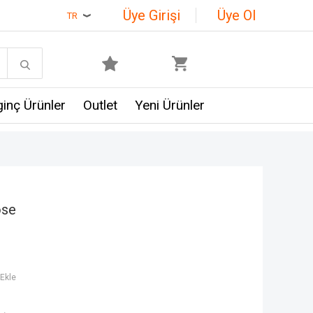
Üye Girişi
Üye Ol
TR
lginç Ürünler
Outlet
Yeni Ürünler
ose
Ekle