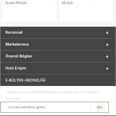
Modeli
Alev Detaylı
Kurumsal
Markalarımız
Önemli Bilgiler
Hızlı Erişim
E-BÜLTEN ABONELİĞİ
Kampanya ve yeniliklerden haberdar olmak için e-bültenimize
kayıt olun.