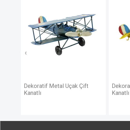
YOK
Dekoratif Metal Uçak Çift
Dekoratif Metal
Kanatlı
Kanatlı