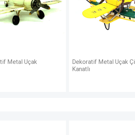
Dekoratif Metal Uçak Çift
Dek
Kanatlı
Kan
STOKTA