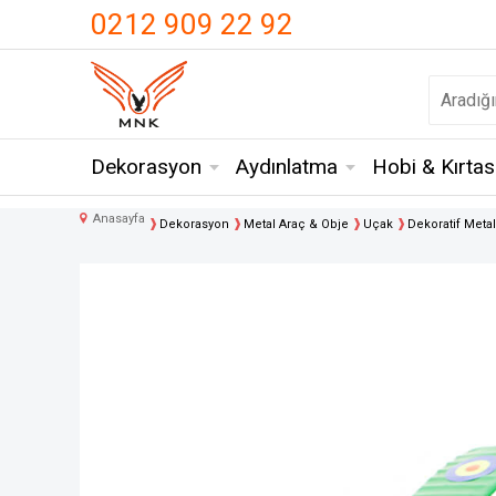
UA-18371546-3
0212 909 22 92
Dekorasyon
Aydınlatma
Hobi & Kırtas
Anasayfa
Dekorasyon
Metal Araç & Obje
Uçak
Dekoratif Metal