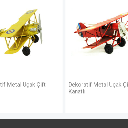
YOK
 Uçak Çift
Dekoratif Metal Uçak Çift
Kanatlı