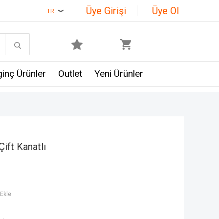
Üye Girişi
Üye Ol
TR
lginç Ürünler
Outlet
Yeni Ürünler
ift Kanatlı
Ekle