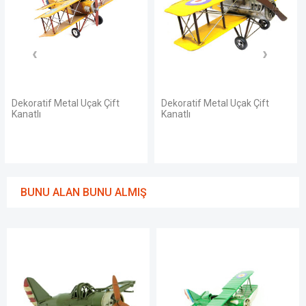
Dekoratif Metal Uçak Çift
Dekoratif Metal Uçak Çift
Kanatlı
Kanatlı
BUNU ALAN BUNU ALMIŞ
STO
YO