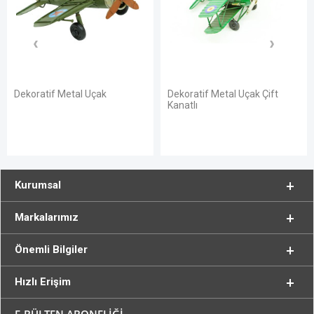
Dekoratif Metal Uçak Çift
Dekoratif Metal Uçak Çift
Kanatlı
Kanatlı
Kurumsal
Markalarımız
Önemli Bilgiler
Hızlı Erişim
E-BÜLTEN ABONELİĞİ