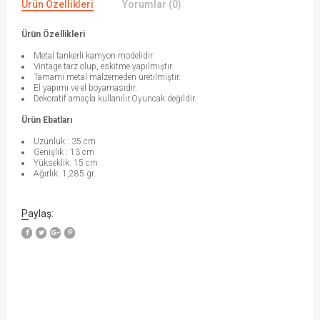
Ürün Özellikleri
Yorumlar (0)
Ürün Özellikleri
Metal tankerli kamyon modelidir.
Vintage tarz olup, eskitme yapılmıştır.
Tamamı metal malzemeden üretilmiştir.
El yapımı ve el boyamasıdır.
Dekoratif amaçla kullanılır.Oyuncak değildir.
Ürün Ebatları
Uzunluk : 35 cm
Genişlik : 13 cm
Yükseklik: 15 cm
Ağırlık: 1,285 gr.
Paylaş: