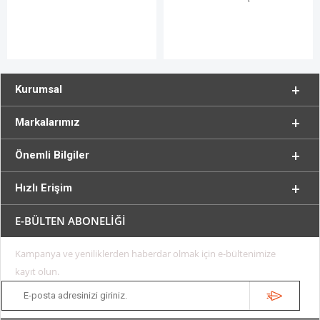
Kurumsal
Markalarımız
Önemli Bilgiler
Hızlı Erişim
E-BÜLTEN ABONELİĞİ
Kampanya ve yeniliklerden haberdar olmak için e-bültenimize
kayıt olun.