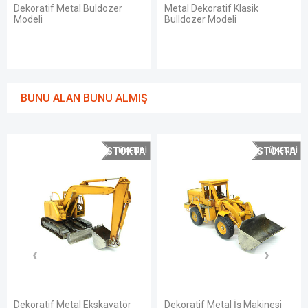
Dekoratif Metal Buldozer
Metal Dekoratif Klasik
Modeli
Bulldozer Modeli
BUNU ALAN BUNU ALMIŞ
STOKTA
STOKTA
YOK
YOK
Dekoratif Metal Ekskavatör
Dekoratif Metal İş Makinesi