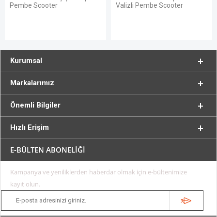
Pembe Scooter
Valizli Pembe Scooter
Kurumsal
Markalarımız
Önemli Bilgiler
Hızlı Erişim
E-BÜLTEN ABONELİĞİ
Kampanya ve yeniliklerden haberdar olmak için e-bültenimize
kayıt olun.