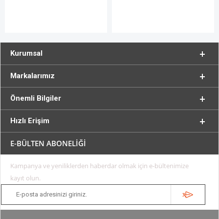
Kurumsal
Markalarımız
Önemli Bilgiler
Hızlı Erişim
E-BÜLTEN ABONELİĞİ
Kampanya ve yeniliklerden haberdar olmak için e-bültenimize
kayıt olun.