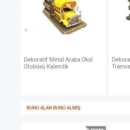
Dekoratif Metal Araba Okul
Dekorati
Otobüsü Kalemlik
Tramvay 
BUNU ALAN BUNU ALMIŞ