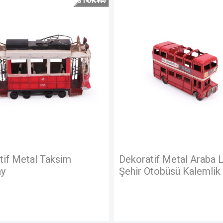
STOKTA
YOK
tif Metal Taksim
Dekoratif Metal Araba 
y
Şehir Otobüsü Kalemlik