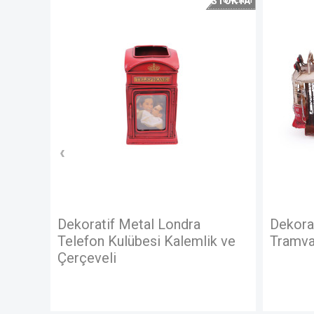
STOKTA
YOK
Dekoratif Metal Londra
Dekora
Telefon Kulübesi Kalemlik ve
Tramva
Çerçeveli