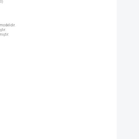
0)
modelidir.
tır.
iştir.