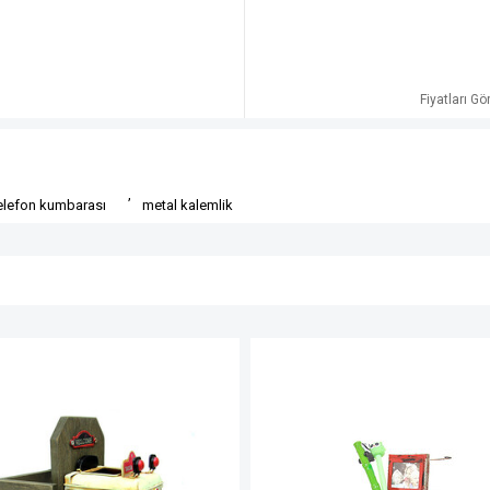
Fiyatları G
,
telefon kumbarası
metal kalemlik